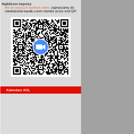
Najbliższe imprezy
link do naszych spotkań online,
zapraszamy do
odwiedzenia kanału zoom również przez kod QR:
Kalendarz AOL