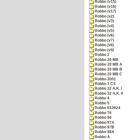
Robbo (v15)
Robbo (v16)
Robbo (v17)
Robbo (v2)
Robbo (v3)
Robbo (v4)
Robbo (v5)
Robbo (v6)
Robbo (v7)
Robbo (v8)
Robbo (v9)
Robbo 2
Robbo 20 MB
Robbo 20 MB A
Robbo 20 MB B
Robbo 20 MB C
Robbo 2001
Robbo 3 CS
Robbo 32 A.K. I
Robbo 32 A.K. II
Robbo 4
Robbo 5
Robbo 653924
Robbo 76
Robbo 96
Robbo 97A
Robbo 97B
Robbo 98A
Robbo A