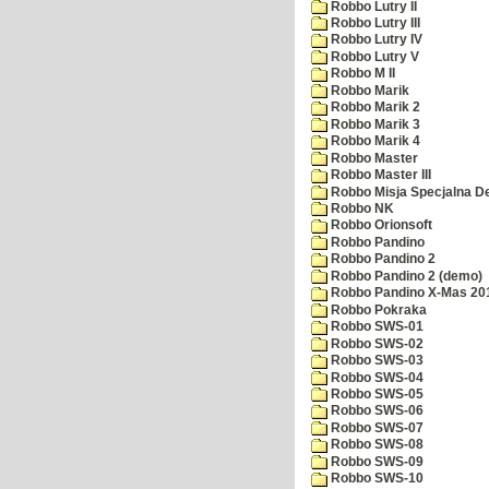
Robbo Lutry II
Robbo Lutry III
Robbo Lutry IV
Robbo Lutry V
Robbo M II
Robbo Marik
Robbo Marik 2
Robbo Marik 3
Robbo Marik 4
Robbo Master
Robbo Master III
Robbo Misja Specjalna 
Robbo NK
Robbo Orionsoft
Robbo Pandino
Robbo Pandino 2
Robbo Pandino 2 (demo)
Robbo Pandino X-Mas 20
Robbo Pokraka
Robbo SWS-01
Robbo SWS-02
Robbo SWS-03
Robbo SWS-04
Robbo SWS-05
Robbo SWS-06
Robbo SWS-07
Robbo SWS-08
Robbo SWS-09
Robbo SWS-10