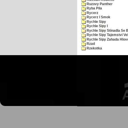
Ruzovy Panther
Ryba Pila
Rycerz
Rycerz I Smok
Rychle Sipy
Rychle Sipy I
Rychle Sipy Stinadla Se 
Rychle Sipy Tajemstvi Ve
Rychle Sipy Zahada Hlov
Rzad
Rzekotka