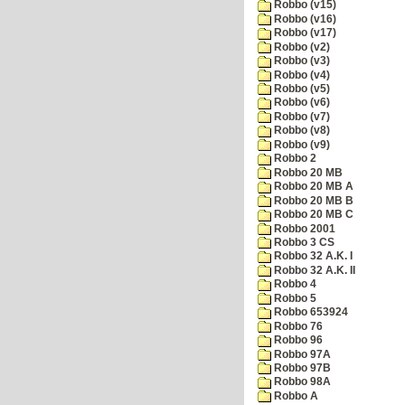
Robbo (v15)
Robbo (v16)
Robbo (v17)
Robbo (v2)
Robbo (v3)
Robbo (v4)
Robbo (v5)
Robbo (v6)
Robbo (v7)
Robbo (v8)
Robbo (v9)
Robbo 2
Robbo 20 MB
Robbo 20 MB A
Robbo 20 MB B
Robbo 20 MB C
Robbo 2001
Robbo 3 CS
Robbo 32 A.K. I
Robbo 32 A.K. II
Robbo 4
Robbo 5
Robbo 653924
Robbo 76
Robbo 96
Robbo 97A
Robbo 97B
Robbo 98A
Robbo A