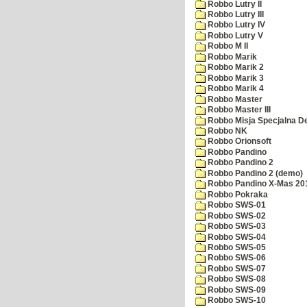
Robbo Lutry II
Robbo Lutry III
Robbo Lutry IV
Robbo Lutry V
Robbo M II
Robbo Marik
Robbo Marik 2
Robbo Marik 3
Robbo Marik 4
Robbo Master
Robbo Master III
Robbo Misja Specjalna 
Robbo NK
Robbo Orionsoft
Robbo Pandino
Robbo Pandino 2
Robbo Pandino 2 (demo)
Robbo Pandino X-Mas 20
Robbo Pokraka
Robbo SWS-01
Robbo SWS-02
Robbo SWS-03
Robbo SWS-04
Robbo SWS-05
Robbo SWS-06
Robbo SWS-07
Robbo SWS-08
Robbo SWS-09
Robbo SWS-10