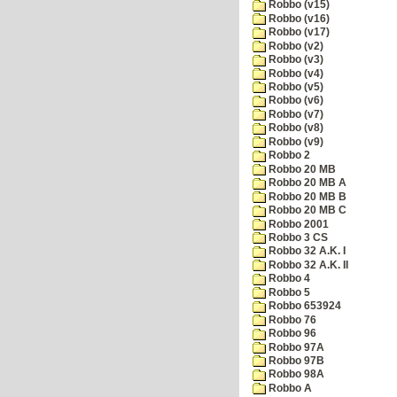
Robbo (v15)
Robbo (v16)
Robbo (v17)
Robbo (v2)
Robbo (v3)
Robbo (v4)
Robbo (v5)
Robbo (v6)
Robbo (v7)
Robbo (v8)
Robbo (v9)
Robbo 2
Robbo 20 MB
Robbo 20 MB A
Robbo 20 MB B
Robbo 20 MB C
Robbo 2001
Robbo 3 CS
Robbo 32 A.K. I
Robbo 32 A.K. II
Robbo 4
Robbo 5
Robbo 653924
Robbo 76
Robbo 96
Robbo 97A
Robbo 97B
Robbo 98A
Robbo A