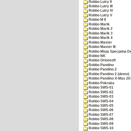
Robbo Lutry II
Robbo Lutry III
Robbo Lutry IV
Robbo Lutry V
Robbo M II
Robbo Marik
Robbo Marik 2
Robbo Marik 3
Robbo Marik 4
Robbo Master
Robbo Master III
Robbo Misja Specjalna 
Robbo NK
Robbo Orionsoft
Robbo Pandino
Robbo Pandino 2
Robbo Pandino 2 (demo)
Robbo Pandino X-Mas 20
Robbo Pokraka
Robbo SWS-01
Robbo SWS-02
Robbo SWS-03
Robbo SWS-04
Robbo SWS-05
Robbo SWS-06
Robbo SWS-07
Robbo SWS-08
Robbo SWS-09
Robbo SWS-10