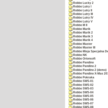
Robbo Lucky 2
Robbo Lutry I
Robbo Lutry II
Robbo Lutry III
Robbo Lutry IV
Robbo Lutry V
Robbo M II
Robbo Marik
Robbo Marik 2
Robbo Marik 3
Robbo Marik 4
Robbo Master
Robbo Master III
Robbo Misja Specjalna 
Robbo NK
Robbo Orionsoft
Robbo Pandino
Robbo Pandino 2
Robbo Pandino 2 (demo)
Robbo Pandino X-Mas 20
Robbo Pokraka
Robbo SWS-01
Robbo SWS-02
Robbo SWS-03
Robbo SWS-04
Robbo SWS-05
Robbo SWS-06
Robbo SWS-07
Robbo SWS-08