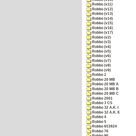
Robbo (v11)
Robbo (v12)
Robbo (v13)
Robbo (v14)
Robbo (v15)
Robbo (v16)
Robbo (v17)
Robbo (v2)
Robbo (v3)
Robbo (v4)
Robbo (v5)
Robbo (v6)
Robbo (v7)
Robbo (v8)
Robbo (v9)
Robbo 2
Robbo 20 MB
Robbo 20 MB A
Robbo 20 MB B
Robbo 20 MB C
Robbo 2001
Robbo 3 CS
Robbo 32 A.K. I
Robbo 32 A.K. II
Robbo 4
Robbo 5
Robbo 653924
Robbo 76
Robbo 96