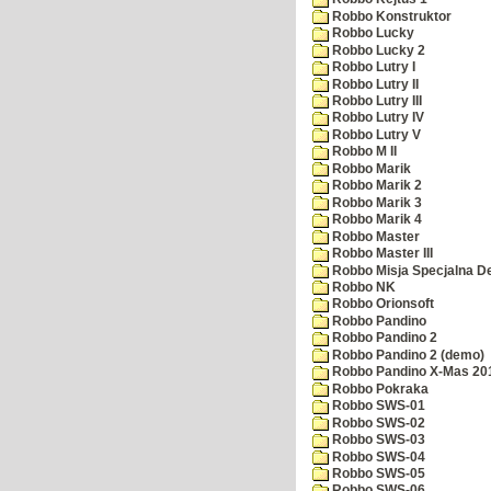
Robbo Konstruktor
Robbo Lucky
Robbo Lucky 2
Robbo Lutry I
Robbo Lutry II
Robbo Lutry III
Robbo Lutry IV
Robbo Lutry V
Robbo M II
Robbo Marik
Robbo Marik 2
Robbo Marik 3
Robbo Marik 4
Robbo Master
Robbo Master III
Robbo Misja Specjalna 
Robbo NK
Robbo Orionsoft
Robbo Pandino
Robbo Pandino 2
Robbo Pandino 2 (demo)
Robbo Pandino X-Mas 20
Robbo Pokraka
Robbo SWS-01
Robbo SWS-02
Robbo SWS-03
Robbo SWS-04
Robbo SWS-05
Robbo SWS-06