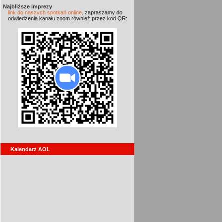
Najbliższe imprezy
link do naszych spotkań online,
zapraszamy do
odwiedzenia kanału zoom również przez kod QR:
Kalendarz AOL