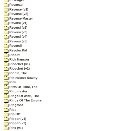
Revenger
Reversal
Reverse (v1)
Reverse (v2)
Reverse Master
Reversi (v1)
Reversi (v2)
Reversi (v3)
Reversi (v4)
Reversi (v5)
Reversi!
Revoler Kid
Ribbit!
Rick Hanson
Ricochet (v1)
Ricochet (v2)
Riddle, The
Ridiculous Reality
Rifle
Rifts Of Time, The
Ringmaster
Rings Of Atari, The
Rings Of The Empire
Ringtoss
Riot
Rip Off!
Ripper (v1)
Ripper (v2)
Risk (v1)