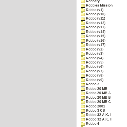
Robbery
Robbies Mission
Robbo (v1)
Robbo (v10)
Robbo (v11)
Robbo (v12)
Robbo (v13)
Robbo (v14)
Robbo (v15)
Robbo (v16)
Robbo (v17)
Robbo (v2)
Robbo (v3)
Robbo (v4)
Robbo (v5)
Robbo (v6)
Robbo (v7)
Robbo (v8)
Robbo (v9)
Robbo 2
Robbo 20 MB
Robbo 20 MB A
Robbo 20 MB B
Robbo 20 MB C
Robbo 2001
Robbo 3 CS
Robbo 32 A.K. I
Robbo 32 A.K. II
Robbo 4