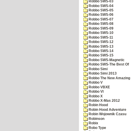
Robbo SWS-03
Robbo SWS-04
Robbo SWS-05
Robbo SWS-06
Robbo SWS-07
Robbo SWS-08
Robbo SWS-09
Robbo SWS-10
Robbo SWS-11
Robbo SWS-12
Robbo SWS-13
Robbo SWS-14
Robbo SWS-15
Robbo SWS-Magnetic
Robbo SWS-The Best Of
Robbo Simi
Robbo Simi 2013
Robbo The New Amazing A
Robbo V
Robbo VBXE
Robbo VI
Robbo X
Robbo X-Mas 2012
Robin Hood
Robin Hood Adventure
Robin Wojownik Czasu
Robinson
Robix
Robo Type