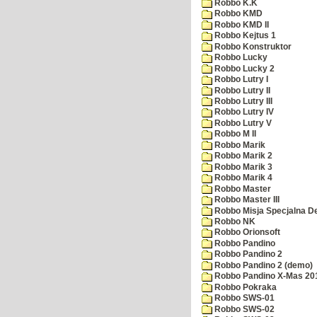
Robbo K.K
Robbo KMD
Robbo KMD II
Robbo Kejtus 1
Robbo Konstruktor
Robbo Lucky
Robbo Lucky 2
Robbo Lutry I
Robbo Lutry II
Robbo Lutry III
Robbo Lutry IV
Robbo Lutry V
Robbo M II
Robbo Marik
Robbo Marik 2
Robbo Marik 3
Robbo Marik 4
Robbo Master
Robbo Master III
Robbo Misja Specjalna 
Robbo NK
Robbo Orionsoft
Robbo Pandino
Robbo Pandino 2
Robbo Pandino 2 (demo)
Robbo Pandino X-Mas 20
Robbo Pokraka
Robbo SWS-01
Robbo SWS-02