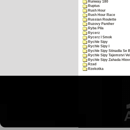
Runway 180
Ruptus
Rush Hour
Rush Hour Race
Russian Roulette
Ruzovy Panther
Ryba Pila
Rycerz
Rycerz I Smok
Rychle Sipy
Rychle Sipy I
Rychle Sipy Stinadla Se 
Rychle Sipy Tajemstvi Ve
Rychle Sipy Zahada Hlov
Rzad
Rzekotka