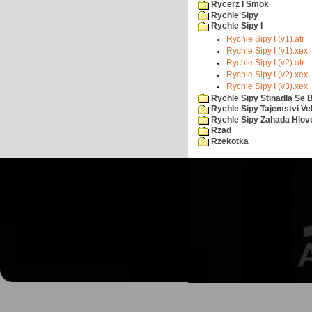
Rycerz I Smok
Rychle Sipy
Rychle Sipy I
Rychle Sipy I (v1).atr
Rychle Sipy I (v1).xex
Rychle Sipy I (v2).atr
Rychle Sipy I (v2).xex
Rychle Sipy I (v3).xex
Rychle Sipy Stinadla Se 
Rychle Sipy Tajemstvi Ve
Rychle Sipy Zahada Hlov
Rzad
Rzekotka