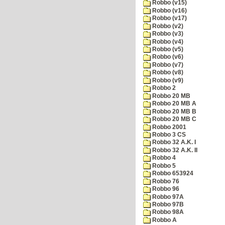
Robbo (v15)
Robbo (v16)
Robbo (v17)
Robbo (v2)
Robbo (v3)
Robbo (v4)
Robbo (v5)
Robbo (v6)
Robbo (v7)
Robbo (v8)
Robbo (v9)
Robbo 2
Robbo 20 MB
Robbo 20 MB A
Robbo 20 MB B
Robbo 20 MB C
Robbo 2001
Robbo 3 CS
Robbo 32 A.K. I
Robbo 32 A.K. II
Robbo 4
Robbo 5
Robbo 653924
Robbo 76
Robbo 96
Robbo 97A
Robbo 97B
Robbo 98A
Robbo A