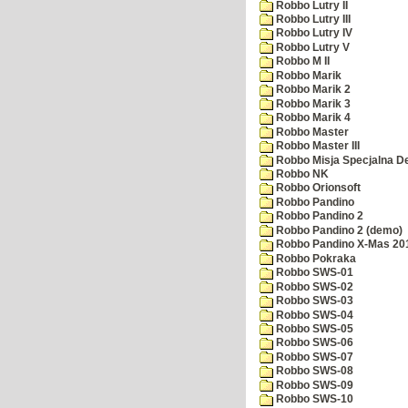
Robbo Lutry II
Robbo Lutry III
Robbo Lutry IV
Robbo Lutry V
Robbo M II
Robbo Marik
Robbo Marik 2
Robbo Marik 3
Robbo Marik 4
Robbo Master
Robbo Master III
Robbo Misja Specjalna 
Robbo NK
Robbo Orionsoft
Robbo Pandino
Robbo Pandino 2
Robbo Pandino 2 (demo)
Robbo Pandino X-Mas 20
Robbo Pokraka
Robbo SWS-01
Robbo SWS-02
Robbo SWS-03
Robbo SWS-04
Robbo SWS-05
Robbo SWS-06
Robbo SWS-07
Robbo SWS-08
Robbo SWS-09
Robbo SWS-10