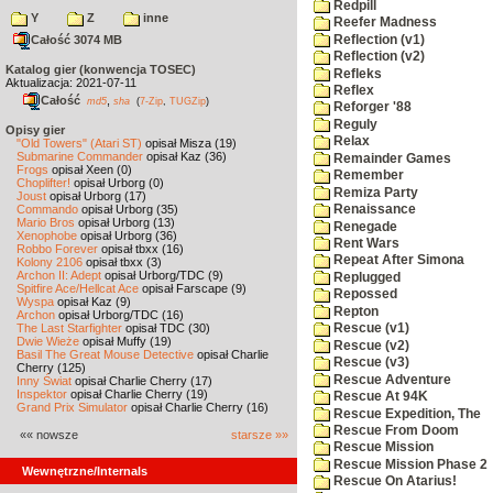
Redpill
Y
Z
inne
Reefer Madness
Reflection (v1)
Całość 3074 MB
Reflection (v2)
Katalog gier (konwencja TOSEC)
Refleks
Aktualizacja: 2021-07-11
Reflex
Całość
,
md5
sha
(
7-Zip
,
TUGZip
)
Reforger '88
Reguly
Opisy gier
Relax
"Old Towers" (Atari ST)
opisał Misza (19)
Submarine Commander
opisał Kaz (36)
Remainder Games
Frogs
opisał Xeen (0)
Remember
Choplifter!
opisał Urborg (0)
Remiza Party
Joust
opisał Urborg (17)
Commando
opisał Urborg (35)
Renaissance
Mario Bros
opisał Urborg (13)
Renegade
Xenophobe
opisał Urborg (36)
Rent Wars
Robbo Forever
opisał tbxx (16)
Repeat After Simona
Kolony 2106
opisał tbxx (3)
Archon II: Adept
opisał Urborg/TDC (9)
Replugged
Spitfire Ace/Hellcat Ace
opisał Farscape (9)
Repossed
Wyspa
opisał Kaz (9)
Repton
Archon
opisał Urborg/TDC (16)
The Last Starfighter
opisał TDC (30)
Rescue (v1)
Dwie Wieże
opisał Muffy (19)
Rescue (v2)
Basil The Great Mouse Detective
opisał Charlie
Rescue (v3)
Cherry (125)
Rescue Adventure
Inny Świat
opisał Charlie Cherry (17)
Inspektor
opisał Charlie Cherry (19)
Rescue At 94K
Grand Prix Simulator
opisał Charlie Cherry (16)
Rescue Expedition, The
Rescue From Doom
«« nowsze
starsze »»
Rescue Mission
Rescue Mission Phase 2
Wewnętrzne/Internals
Rescue On Atarius!