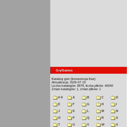
Gry/Games
Katalog gier (konwencja Kaz)
Aktualizacja: 2026-07-19
Liczba katalogów: 8878, liczba plików: 40040
Zmian katalogów: 1, zmian plików: 1
0-9
A
B
C
D
E
F
G
H
I
J
K
L
M
N
O
P
Q
R
S
T
U
V
W
X