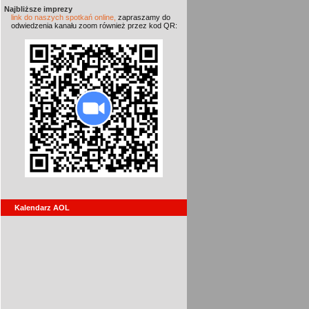
Najbliższe imprezy
link do naszych spotkań online,
zapraszamy do
odwiedzenia kanału zoom również przez kod QR:
Kalendarz AOL