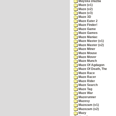
Mayska Dlazba
Maze (v1)
Maze (v2)
Maze (v3)
Maze 3D
Maze Eater 2
Maze Finder!
Maze Game
Maze Games
Maze Maniac
Maze Master (v1)
Maze Master (v2)
Maze Miner
Maze Mouse
Maze Mover
Maze Munch
Maze Of Agdagon
Maze Of Death, The
Maze Race
Maze Racer
Maze Rider
Maze Search
Maze Tag
Maze War
Mazerunner
Mazesy
Mazezam (v1)
Mazezam (v2)
Mazy