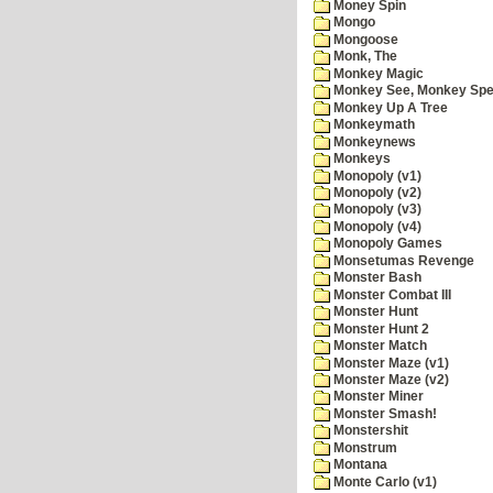
Money Spin
Mongo
Mongoose
Monk, The
Monkey Magic
Monkey See, Monkey Spe
Monkey Up A Tree
Monkeymath
Monkeynews
Monkeys
Monopoly (v1)
Monopoly (v2)
Monopoly (v3)
Monopoly (v4)
Monopoly Games
Monsetumas Revenge
Monster Bash
Monster Combat III
Monster Hunt
Monster Hunt 2
Monster Match
Monster Maze (v1)
Monster Maze (v2)
Monster Miner
Monster Smash!
Monstershit
Monstrum
Montana
Monte Carlo (v1)