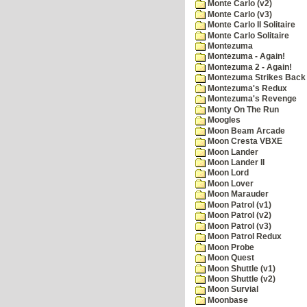
Monte Carlo (v2)
Monte Carlo (v3)
Monte Carlo II Solitaire
Monte Carlo Solitaire
Montezuma
Montezuma - Again!
Montezuma 2 - Again!
Montezuma Strikes Back
Montezuma's Redux
Montezuma's Revenge
Monty On The Run
Moogles
Moon Beam Arcade
Moon Cresta VBXE
Moon Lander
Moon Lander II
Moon Lord
Moon Lover
Moon Marauder
Moon Patrol (v1)
Moon Patrol (v2)
Moon Patrol (v3)
Moon Patrol Redux
Moon Probe
Moon Quest
Moon Shuttle (v1)
Moon Shuttle (v2)
Moon Survial
Moonbase