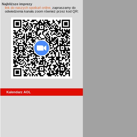
Najbliższe imprezy
link do naszych spotkań online,
zapraszamy do
odwiedzenia kanału zoom również przez kod QR:
Kalendarz AOL