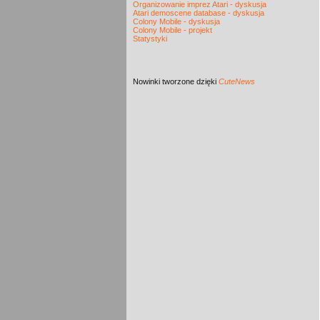
Organizowanie imprez Atari - dyskusja
Atari demoscene database - dyskusja
Colony Mobile - dyskusja
Colony Mobile - projekt
Statystyki
Nowinki
tworzone dzięki
CuteNews