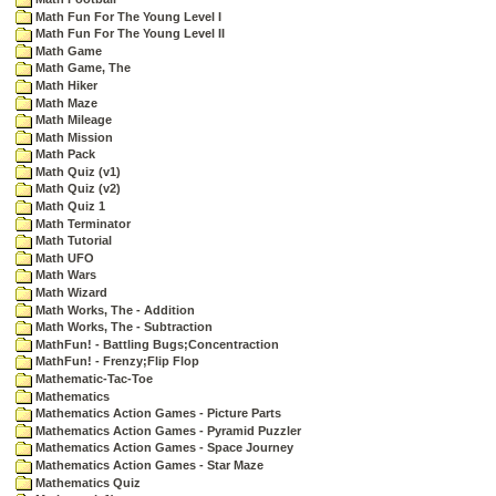
Math Fun For The Young Level I
Math Fun For The Young Level II
Math Game
Math Game, The
Math Hiker
Math Maze
Math Mileage
Math Mission
Math Pack
Math Quiz (v1)
Math Quiz (v2)
Math Quiz 1
Math Terminator
Math Tutorial
Math UFO
Math Wars
Math Wizard
Math Works, The - Addition
Math Works, The - Subtraction
MathFun! - Battling Bugs;Concentraction
MathFun! - Frenzy;Flip Flop
Mathematic-Tac-Toe
Mathematics
Mathematics Action Games - Picture Parts
Mathematics Action Games - Pyramid Puzzler
Mathematics Action Games - Space Journey
Mathematics Action Games - Star Maze
Mathematics Quiz