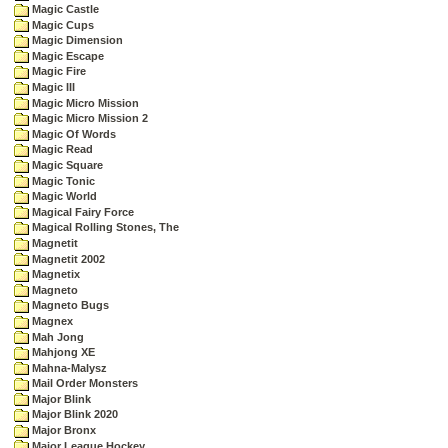
Magic Castle
Magic Cups
Magic Dimension
Magic Escape
Magic Fire
Magic III
Magic Micro Mission
Magic Micro Mission 2
Magic Of Words
Magic Read
Magic Square
Magic Tonic
Magic World
Magical Fairy Force
Magical Rolling Stones, The
Magnetit
Magnetit 2002
Magnetix
Magneto
Magneto Bugs
Magnex
Mah Jong
Mahjong XE
Mahna-Malysz
Mail Order Monsters
Major Blink
Major Blink 2020
Major Bronx
Major League Hockey