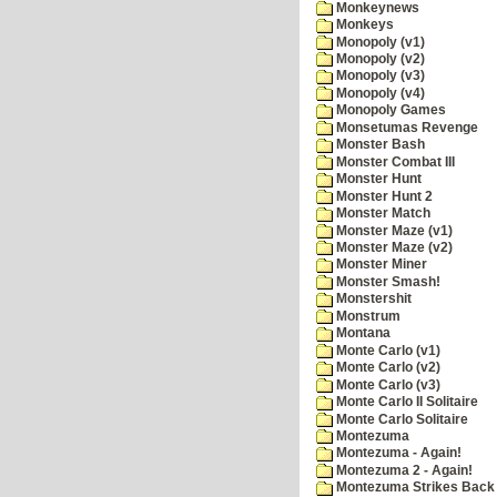
Monkeynews
Monkeys
Monopoly (v1)
Monopoly (v2)
Monopoly (v3)
Monopoly (v4)
Monopoly Games
Monsetumas Revenge
Monster Bash
Monster Combat III
Monster Hunt
Monster Hunt 2
Monster Match
Monster Maze (v1)
Monster Maze (v2)
Monster Miner
Monster Smash!
Monstershit
Monstrum
Montana
Monte Carlo (v1)
Monte Carlo (v2)
Monte Carlo (v3)
Monte Carlo II Solitaire
Monte Carlo Solitaire
Montezuma
Montezuma - Again!
Montezuma 2 - Again!
Montezuma Strikes Back