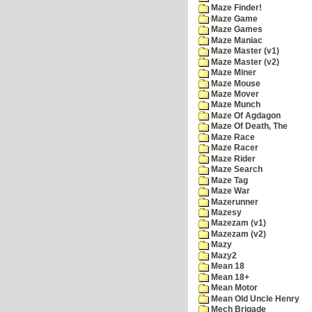
Maze Finder!
Maze Game
Maze Games
Maze Maniac
Maze Master (v1)
Maze Master (v2)
Maze Miner
Maze Mouse
Maze Mover
Maze Munch
Maze Of Agdagon
Maze Of Death, The
Maze Race
Maze Racer
Maze Rider
Maze Search
Maze Tag
Maze War
Mazerunner
Mazesy
Mazezam (v1)
Mazezam (v2)
Mazy
Mazy2
Mean 18
Mean 18+
Mean Motor
Mean Old Uncle Henry
Mech Brigade