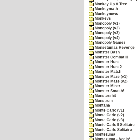
Monkey Up A Tree
Monkeymath
Monkeynews
Monkeys
Monopoly (v1)
Monopoly (v2)
Monopoly (v3)
Monopoly (v4)
Monopoly Games
Monsetumas Revenge
Monster Bash
Monster Combat III
Monster Hunt
Monster Hunt 2
Monster Match
Monster Maze (v1)
Monster Maze (v2)
Monster Miner
Monster Smash!
Monstershit
Monstrum
Montana
Monte Carlo (v1)
Monte Carlo (v2)
Monte Carlo (v3)
Monte Carlo II Solitaire
Monte Carlo Solitaire
Montezuma
Montezuma - Again!