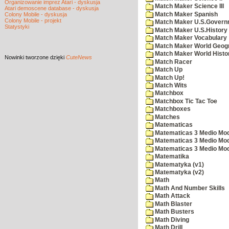
Organizowanie imprez Atari - dyskusja
Match Maker Science III
Atari demoscene database - dyskusja
Match Maker Spanish
Colony Mobile - dyskusja
Colony Mobile - projekt
Match Maker U.S.Govern
Statystyki
Match Maker U.S.History
Match Maker Vocabulary
Match Maker World Geog
Match Maker World Histo
Nowinki
tworzone dzięki
CuteNews
Match Racer
Match Up
Match Up!
Match Wits
Matchbox
Matchbox Tic Tac Toe
Matchboxes
Matches
Matematicas
Matematicas 3 Medio Mod
Matematicas 3 Medio Mod
Matematicas 3 Medio Mod
Matematika
Matematyka (v1)
Matematyka (v2)
Math
Math And Number Skills
Math Attack
Math Blaster
Math Busters
Math Diving
Math Drill