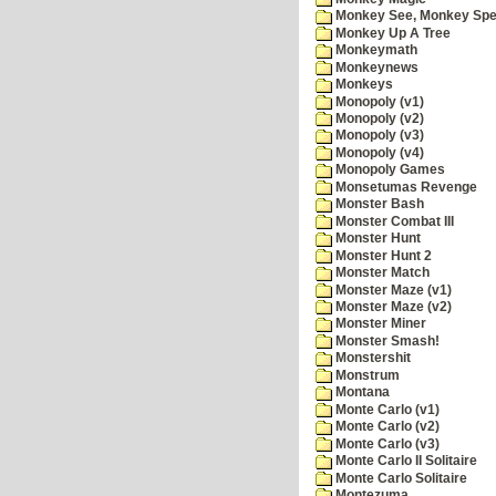
Monkey See, Monkey Spe
Monkey Up A Tree
Monkeymath
Monkeynews
Monkeys
Monopoly (v1)
Monopoly (v2)
Monopoly (v3)
Monopoly (v4)
Monopoly Games
Monsetumas Revenge
Monster Bash
Monster Combat III
Monster Hunt
Monster Hunt 2
Monster Match
Monster Maze (v1)
Monster Maze (v2)
Monster Miner
Monster Smash!
Monstershit
Monstrum
Montana
Monte Carlo (v1)
Monte Carlo (v2)
Monte Carlo (v3)
Monte Carlo II Solitaire
Monte Carlo Solitaire
Montezuma