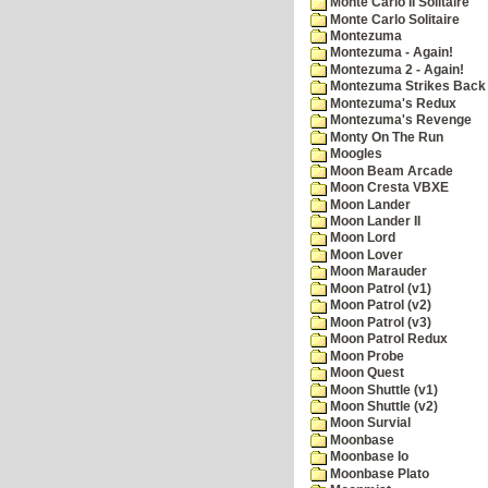
Monte Carlo II Solitaire
Monte Carlo Solitaire
Montezuma
Montezuma - Again!
Montezuma 2 - Again!
Montezuma Strikes Back
Montezuma's Redux
Montezuma's Revenge
Monty On The Run
Moogles
Moon Beam Arcade
Moon Cresta VBXE
Moon Lander
Moon Lander II
Moon Lord
Moon Lover
Moon Marauder
Moon Patrol (v1)
Moon Patrol (v2)
Moon Patrol (v3)
Moon Patrol Redux
Moon Probe
Moon Quest
Moon Shuttle (v1)
Moon Shuttle (v2)
Moon Survial
Moonbase
Moonbase Io
Moonbase Plato