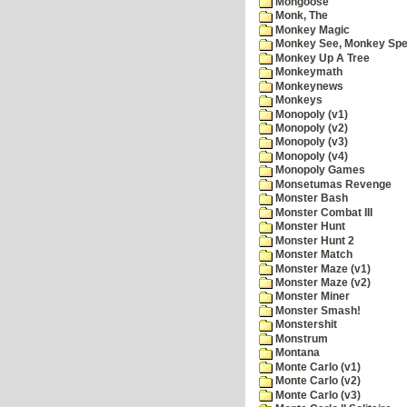
Mongoose
Monk, The
Monkey Magic
Monkey See, Monkey Spe
Monkey Up A Tree
Monkeymath
Monkeynews
Monkeys
Monopoly (v1)
Monopoly (v2)
Monopoly (v3)
Monopoly (v4)
Monopoly Games
Monsetumas Revenge
Monster Bash
Monster Combat III
Monster Hunt
Monster Hunt 2
Monster Match
Monster Maze (v1)
Monster Maze (v2)
Monster Miner
Monster Smash!
Monstershit
Monstrum
Montana
Monte Carlo (v1)
Monte Carlo (v2)
Monte Carlo (v3)