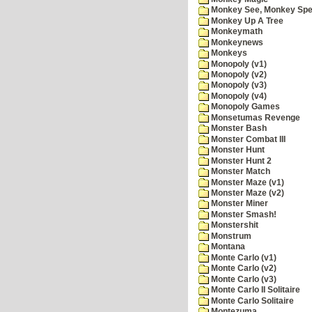
Monkey See, Monkey Spe
Monkey Up A Tree
Monkeymath
Monkeynews
Monkeys
Monopoly (v1)
Monopoly (v2)
Monopoly (v3)
Monopoly (v4)
Monopoly Games
Monsetumas Revenge
Monster Bash
Monster Combat III
Monster Hunt
Monster Hunt 2
Monster Match
Monster Maze (v1)
Monster Maze (v2)
Monster Miner
Monster Smash!
Monstershit
Monstrum
Montana
Monte Carlo (v1)
Monte Carlo (v2)
Monte Carlo (v3)
Monte Carlo II Solitaire
Monte Carlo Solitaire
Montezuma