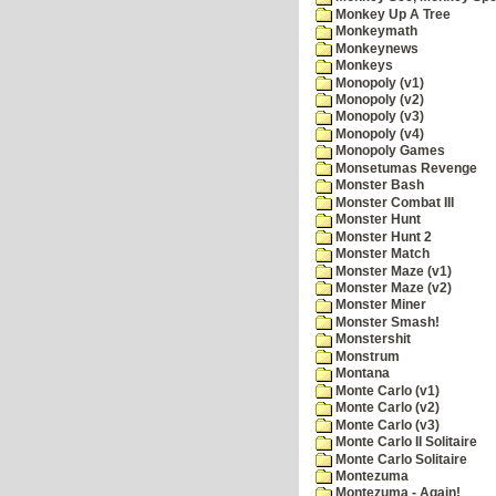
Monkey Up A Tree
Monkeymath
Monkeynews
Monkeys
Monopoly (v1)
Monopoly (v2)
Monopoly (v3)
Monopoly (v4)
Monopoly Games
Monsetumas Revenge
Monster Bash
Monster Combat III
Monster Hunt
Monster Hunt 2
Monster Match
Monster Maze (v1)
Monster Maze (v2)
Monster Miner
Monster Smash!
Monstershit
Monstrum
Montana
Monte Carlo (v1)
Monte Carlo (v2)
Monte Carlo (v3)
Monte Carlo II Solitaire
Monte Carlo Solitaire
Montezuma
Montezuma - Again!