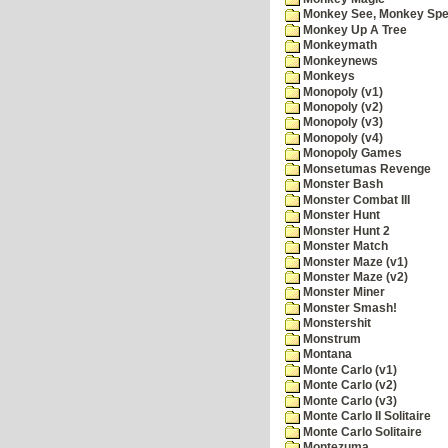
Monkey See, Monkey Spe
Monkey Up A Tree
Monkeymath
Monkeynews
Monkeys
Monopoly (v1)
Monopoly (v2)
Monopoly (v3)
Monopoly (v4)
Monopoly Games
Monsetumas Revenge
Monster Bash
Monster Combat III
Monster Hunt
Monster Hunt 2
Monster Match
Monster Maze (v1)
Monster Maze (v2)
Monster Miner
Monster Smash!
Monstershit
Monstrum
Montana
Monte Carlo (v1)
Monte Carlo (v2)
Monte Carlo (v3)
Monte Carlo II Solitaire
Monte Carlo Solitaire
Montezuma