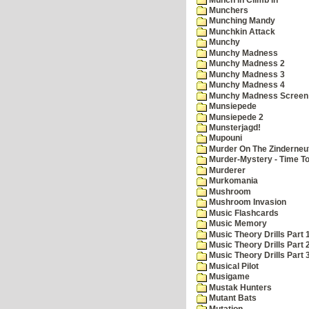
Munchers
Munching Mandy
Munchkin Attack
Munchy
Munchy Madness
Munchy Madness 2
Munchy Madness 3
Munchy Madness 4
Munchy Madness Screen
Munsiepede
Munsiepede 2
Munsterjagd!
Mupouni
Murder On The Zinderneu
Murder-Mystery - Time To
Murderer
Murkomania
Mushroom
Mushroom Invasion
Music Flashcards
Music Memory
Music Theory Drills Part 
Music Theory Drills Part 2
Music Theory Drills Part 3
Musical Pilot
Musigame
Mustak Hunters
Mutant Bats
Mutation