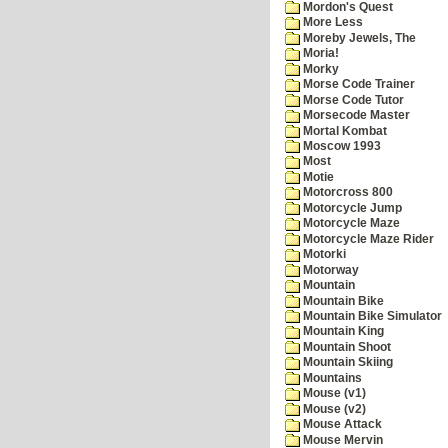
Mordon's Quest
More Less
Moreby Jewels, The
Moria!
Morky
Morse Code Trainer
Morse Code Tutor
Morsecode Master
Mortal Kombat
Moscow 1993
Most
Motie
Motorcross 800
Motorcycle Jump
Motorcycle Maze
Motorcycle Maze Rider
Motorki
Motorway
Mountain
Mountain Bike
Mountain Bike Simulator
Mountain King
Mountain Shoot
Mountain Skiing
Mountains
Mouse (v1)
Mouse (v2)
Mouse Attack
Mouse Mervin