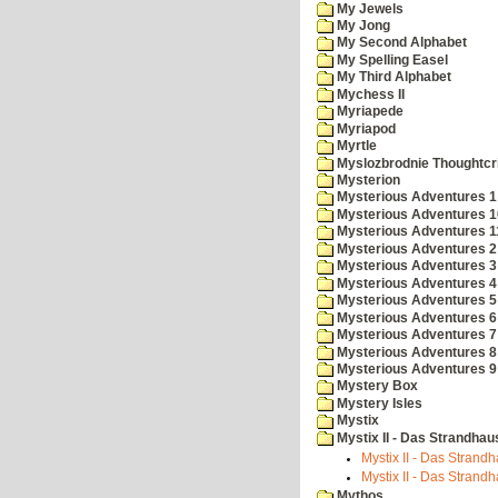
My Jewels
My Jong
My Second Alphabet
My Spelling Easel
My Third Alphabet
Mychess II
Myriapede
Myriapod
Myrtle
Myslozbrodnie Thoughtc
Mysterion
Mysterious Adventures 1
Mysterious Adventures 10 
Mysterious Adventures 
Mysterious Adventures 2
Mysterious Adventures 3
Mysterious Adventures 4
Mysterious Adventures 5
Mysterious Adventures 6
Mysterious Adventures 7 
Mysterious Adventures 8
Mysterious Adventures 
Mystery Box
Mystery Isles
Mystix
Mystix II - Das Strandhau
Mystix II - Das Strandh
Mystix II - Das Strandh
Mythos