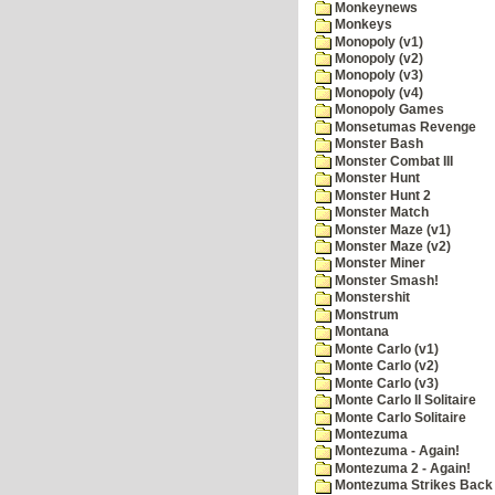
Monkeynews
Monkeys
Monopoly (v1)
Monopoly (v2)
Monopoly (v3)
Monopoly (v4)
Monopoly Games
Monsetumas Revenge
Monster Bash
Monster Combat III
Monster Hunt
Monster Hunt 2
Monster Match
Monster Maze (v1)
Monster Maze (v2)
Monster Miner
Monster Smash!
Monstershit
Monstrum
Montana
Monte Carlo (v1)
Monte Carlo (v2)
Monte Carlo (v3)
Monte Carlo II Solitaire
Monte Carlo Solitaire
Montezuma
Montezuma - Again!
Montezuma 2 - Again!
Montezuma Strikes Back