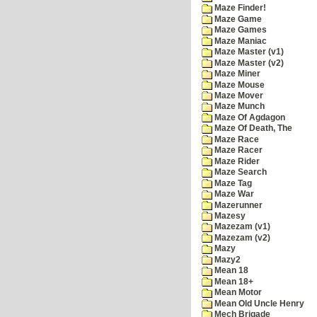
Maze Finder!
Maze Game
Maze Games
Maze Maniac
Maze Master (v1)
Maze Master (v2)
Maze Miner
Maze Mouse
Maze Mover
Maze Munch
Maze Of Agdagon
Maze Of Death, The
Maze Race
Maze Racer
Maze Rider
Maze Search
Maze Tag
Maze War
Mazerunner
Mazesy
Mazezam (v1)
Mazezam (v2)
Mazy
Mazy2
Mean 18
Mean 18+
Mean Motor
Mean Old Uncle Henry
Mech Brigade