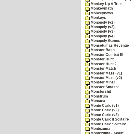
Monkey Up A Tree
Monkeymath
Monkeynews
Monkeys
Monopoly (v1)
Monopoly (v2)
Monopoly (v3)
Monopoly (v4)
Monopoly Games
Monsetumas Revenge
Monster Bash
Monster Combat III
Monster Hunt
Monster Hunt 2
Monster Match
Monster Maze (v1)
Monster Maze (v2)
Monster Miner
Monster Smash!
Monstershit
Monstrum
Montana
Monte Carlo (v1)
Monte Carlo (v2)
Monte Carlo (v3)
Monte Carlo II Solitaire
Monte Carlo Solitaire
Montezuma
Montezuma - Again!