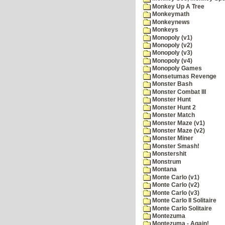
Monkey Up A Tree
Monkeymath
Monkeynews
Monkeys
Monopoly (v1)
Monopoly (v2)
Monopoly (v3)
Monopoly (v4)
Monopoly Games
Monsetumas Revenge
Monster Bash
Monster Combat III
Monster Hunt
Monster Hunt 2
Monster Match
Monster Maze (v1)
Monster Maze (v2)
Monster Miner
Monster Smash!
Monstershit
Monstrum
Montana
Monte Carlo (v1)
Monte Carlo (v2)
Monte Carlo (v3)
Monte Carlo II Solitaire
Monte Carlo Solitaire
Montezuma
Montezuma - Again!