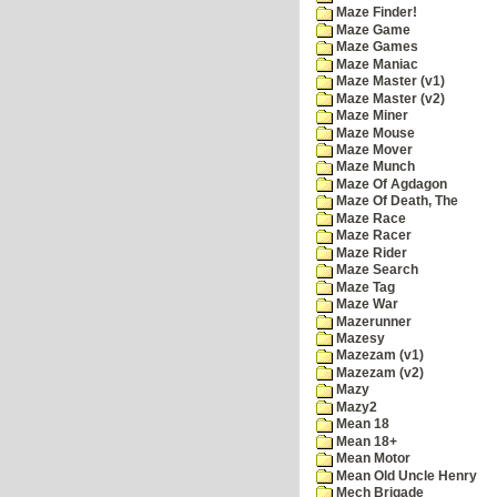
Maze Finder!
Maze Game
Maze Games
Maze Maniac
Maze Master (v1)
Maze Master (v2)
Maze Miner
Maze Mouse
Maze Mover
Maze Munch
Maze Of Agdagon
Maze Of Death, The
Maze Race
Maze Racer
Maze Rider
Maze Search
Maze Tag
Maze War
Mazerunner
Mazesy
Mazezam (v1)
Mazezam (v2)
Mazy
Mazy2
Mean 18
Mean 18+
Mean Motor
Mean Old Uncle Henry
Mech Brigade