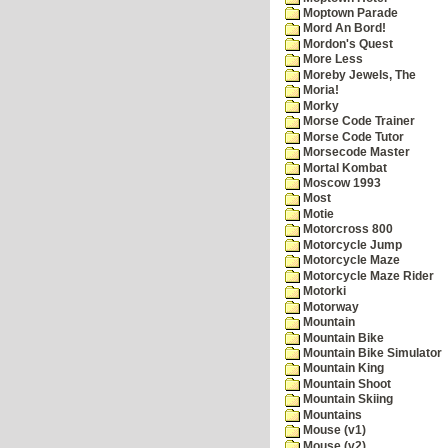
Moptown Parade
Mord An Bord!
Mordon's Quest
More Less
Moreby Jewels, The
Moria!
Morky
Morse Code Trainer
Morse Code Tutor
Morsecode Master
Mortal Kombat
Moscow 1993
Most
Motie
Motorcross 800
Motorcycle Jump
Motorcycle Maze
Motorcycle Maze Rider
Motorki
Motorway
Mountain
Mountain Bike
Mountain Bike Simulator
Mountain King
Mountain Shoot
Mountain Skiing
Mountains
Mouse (v1)
Mouse (v2)