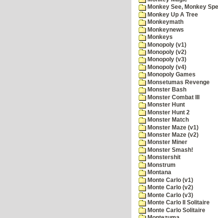
Monkey See, Monkey Spe
Monkey Up A Tree
Monkeymath
Monkeynews
Monkeys
Monopoly (v1)
Monopoly (v2)
Monopoly (v3)
Monopoly (v4)
Monopoly Games
Monsetumas Revenge
Monster Bash
Monster Combat III
Monster Hunt
Monster Hunt 2
Monster Match
Monster Maze (v1)
Monster Maze (v2)
Monster Miner
Monster Smash!
Monstershit
Monstrum
Montana
Monte Carlo (v1)
Monte Carlo (v2)
Monte Carlo (v3)
Monte Carlo II Solitaire
Monte Carlo Solitaire
Montezuma