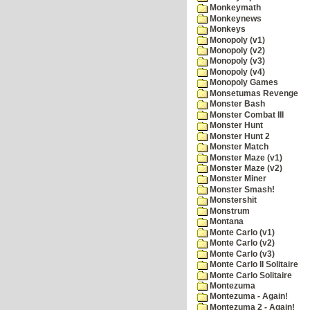
Monkeymath
Monkeynews
Monkeys
Monopoly (v1)
Monopoly (v2)
Monopoly (v3)
Monopoly (v4)
Monopoly Games
Monsetumas Revenge
Monster Bash
Monster Combat III
Monster Hunt
Monster Hunt 2
Monster Match
Monster Maze (v1)
Monster Maze (v2)
Monster Miner
Monster Smash!
Monstershit
Monstrum
Montana
Monte Carlo (v1)
Monte Carlo (v2)
Monte Carlo (v3)
Monte Carlo II Solitaire
Monte Carlo Solitaire
Montezuma
Montezuma - Again!
Montezuma 2 - Again!