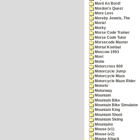
Mord An Bord!
Mordon's Quest
More Less
Moreby Jewels, The
Moria!
Morky
Morse Code Trainer
Morse Code Tutor
Morsecode Master
Mortal Kombat
Moscow 1993
Most
Motie
Motorcross 800
Motorcycle Jump
Motorcycle Maze
Motorcycle Maze Rider
Motorki
Motorway
Mountain
Mountain Bike
Mountain Bike Simulator
Mountain King
Mountain Shoot
Mountain Skiing
Mountains
Mouse (v1)
Mouse (v2)
Mouse Attack