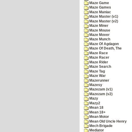
Maze Game
Maze Games
Maze Maniac
Maze Master (v1)
Maze Master (v2)
Maze Miner
Maze Mouse
Maze Mover
Maze Munch
Maze Of Agdagon
Maze Of Death, The
Maze Race
Maze Racer
Maze Rider
Maze Search
Maze Tag
Maze War
Mazerunner
Mazesy
Mazezam (v1)
Mazezam (v2)
Mazy
Mazy2
Mean 18
Mean 18+
Mean Motor
Mean Old Uncle Henry
Mech Brigade
Mediator