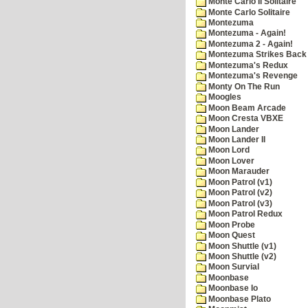
Monte Carlo II Solitaire
Monte Carlo Solitaire
Montezuma
Montezuma - Again!
Montezuma 2 - Again!
Montezuma Strikes Back
Montezuma's Redux
Montezuma's Revenge
Monty On The Run
Moogles
Moon Beam Arcade
Moon Cresta VBXE
Moon Lander
Moon Lander II
Moon Lord
Moon Lover
Moon Marauder
Moon Patrol (v1)
Moon Patrol (v2)
Moon Patrol (v3)
Moon Patrol Redux
Moon Probe
Moon Quest
Moon Shuttle (v1)
Moon Shuttle (v2)
Moon Survial
Moonbase
Moonbase Io
Moonbase Plato