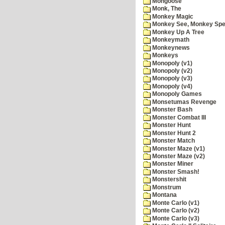
Mongoose
Monk, The
Monkey Magic
Monkey See, Monkey Spe
Monkey Up A Tree
Monkeymath
Monkeynews
Monkeys
Monopoly (v1)
Monopoly (v2)
Monopoly (v3)
Monopoly (v4)
Monopoly Games
Monsetumas Revenge
Monster Bash
Monster Combat III
Monster Hunt
Monster Hunt 2
Monster Match
Monster Maze (v1)
Monster Maze (v2)
Monster Miner
Monster Smash!
Monstershit
Monstrum
Montana
Monte Carlo (v1)
Monte Carlo (v2)
Monte Carlo (v3)