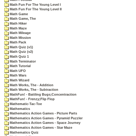
Math Fun For The Young Level I
Math Fun For The Young Level II
Math Game
Math Game, The
Math Hiker
Math Maze
Math Mileage
Math Mission
Math Pack
Math Quiz (v1)
Math Quiz (v2)
Math Quiz 1
Math Terminator
Math Tutorial
Math UFO
Math Wars
Math Wizard
Math Works, The - Addition
Math Works, The - Subtraction
MathFun! - Battling Bugs;Concentraction
MathFun! - Frenzy;Flip Flop
Mathematic-Tac-Toe
Mathematics
Mathematics Action Games - Picture Parts
Mathematics Action Games - Pyramid Puzzler
Mathematics Action Games - Space Journey
Mathematics Action Games - Star Maze
Mathematics Quiz