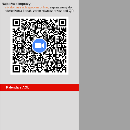
Najbliższe imprezy
link do naszych spotkań online,
zapraszamy do
odwiedzenia kanału zoom również przez kod QR:
Kalendarz AOL