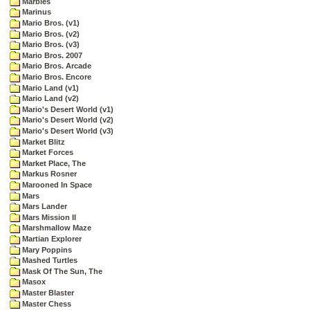
Marbles
Marinus
Mario Bros. (v1)
Mario Bros. (v2)
Mario Bros. (v3)
Mario Bros. 2007
Mario Bros. Arcade
Mario Bros. Encore
Mario Land (v1)
Mario Land (v2)
Mario's Desert World (v1)
Mario's Desert World (v2)
Mario's Desert World (v3)
Market Blitz
Market Forces
Market Place, The
Markus Rosner
Marooned In Space
Mars
Mars Lander
Mars Mission II
Marshmallow Maze
Martian Explorer
Mary Poppins
Mashed Turtles
Mask Of The Sun, The
Masox
Master Blaster
Master Chess