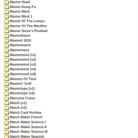
Master Head
Master Kung-Fu
Master Mind
Master Mind 1
Master Of The Lamps
Master Of The Mindfire
Master Steve's Poolball
Masterblazer
Masterit 2015
Mastermatch
Mastermaze
Mastermind (v1)
Mastermind (v2)
Mastermind (v3)
Mastermind (v4)
Mastermind (v5)
Masters Of Time
Masters' Golf
Mastertype (v1)
Mastertype (v2)
Maszyna Czasu
Match (v1)
Match (v2)
Match Card Hockey
Match Maker French
Match Maker Science I
Match Maker Science II
Match Maker Science III
Match Maker Spanish