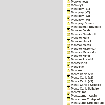
Monkeynews
Monkeys
Monopoly (v1)
Monopoly (v2)
Monopoly (v3)
Monopoly (v4)
Monopoly Games
Monsetumas Revenge
Monster Bash
Monster Combat III
Monster Hunt
Monster Hunt 2
Monster Match
Monster Maze (v1)
Monster Maze (v2)
Monster Miner
Monster Smash!
Monstershit
Monstrum
Montana
Monte Carlo (v1)
Monte Carlo (v2)
Monte Carlo (v3)
Monte Carlo II Solitaire
Monte Carlo Solitaire
Montezuma
Montezuma - Again!
Montezuma 2 - Again!
Montezuma Strikes Back