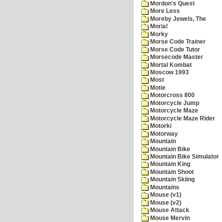
Mordon's Quest
More Less
Moreby Jewels, The
Moria!
Morky
Morse Code Trainer
Morse Code Tutor
Morsecode Master
Mortal Kombat
Moscow 1993
Most
Motie
Motorcross 800
Motorcycle Jump
Motorcycle Maze
Motorcycle Maze Rider
Motorki
Motorway
Mountain
Mountain Bike
Mountain Bike Simulator
Mountain King
Mountain Shoot
Mountain Skiing
Mountains
Mouse (v1)
Mouse (v2)
Mouse Attack
Mouse Mervin