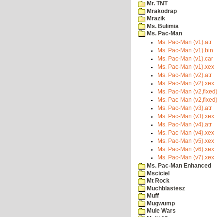
Mr. TNT
Mrakodrap
Mrazik
Ms. Bulimia
Ms. Pac-Man
Ms. Pac-Man (v1).atr
Ms. Pac-Man (v1).bin
Ms. Pac-Man (v1).car
Ms. Pac-Man (v1).xex
Ms. Pac-Man (v2).atr
Ms. Pac-Man (v2).xex
Ms. Pac-Man (v2,fixed)
Ms. Pac-Man (v2,fixed)
Ms. Pac-Man (v3).atr
Ms. Pac-Man (v3).xex
Ms. Pac-Man (v4).atr
Ms. Pac-Man (v4).xex
Ms. Pac-Man (v5).xex
Ms. Pac-Man (v6).xex
Ms. Pac-Man (v7).xex
Ms. Pac-Man Enhanced
Msciciel
Mt Rock
Muchblastesz
Muff
Mugwump
Mule Wars