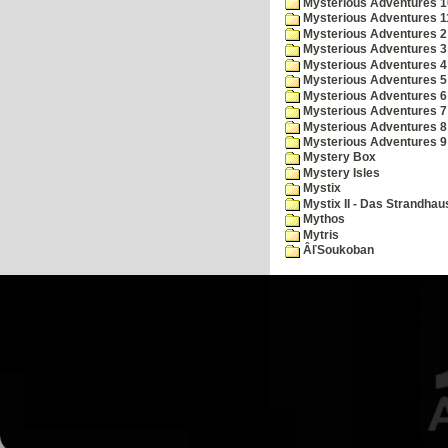
Mysterious Adventures 10 
Mysterious Adventures 
Mysterious Adventures 2
Mysterious Adventures 3
Mysterious Adventures 4
Mysterious Adventures 5
Mysterious Adventures 6
Mysterious Adventures 7 
Mysterious Adventures 8
Mysterious Adventures 
Mystery Box
Mystery Isles
Mystix
Mystix II - Das Strandhau
Mythos
Mytris
ÂľSoukoban