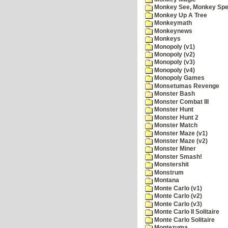
Monkey See, Monkey Spe
Monkey Up A Tree
Monkeymath
Monkeynews
Monkeys
Monopoly (v1)
Monopoly (v2)
Monopoly (v3)
Monopoly (v4)
Monopoly Games
Monsetumas Revenge
Monster Bash
Monster Combat III
Monster Hunt
Monster Hunt 2
Monster Match
Monster Maze (v1)
Monster Maze (v2)
Monster Miner
Monster Smash!
Monstershit
Monstrum
Montana
Monte Carlo (v1)
Monte Carlo (v2)
Monte Carlo (v3)
Monte Carlo II Solitaire
Monte Carlo Solitaire
Montezuma