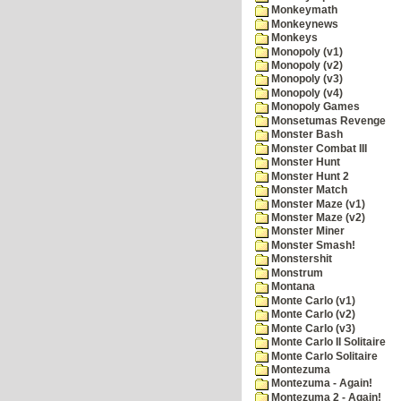
Monkeymath
Monkeynews
Monkeys
Monopoly (v1)
Monopoly (v2)
Monopoly (v3)
Monopoly (v4)
Monopoly Games
Monsetumas Revenge
Monster Bash
Monster Combat III
Monster Hunt
Monster Hunt 2
Monster Match
Monster Maze (v1)
Monster Maze (v2)
Monster Miner
Monster Smash!
Monstershit
Monstrum
Montana
Monte Carlo (v1)
Monte Carlo (v2)
Monte Carlo (v3)
Monte Carlo II Solitaire
Monte Carlo Solitaire
Montezuma
Montezuma - Again!
Montezuma 2 - Again!