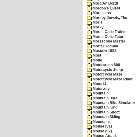
Mord An Bord!
Mordon's Quest
More Less
Moreby Jewels, The
Moria!
Morky
Morse Code Trainer
Morse Code Tutor
Morsecode Master
Mortal Kombat
Moscow 1993
Most
Motie
Motorcross 800
Motorcycle Jump
Motorcycle Maze
Motorcycle Maze Rider
Motorki
Motorway
Mountain
Mountain Bike
Mountain Bike Simulator
Mountain King
Mountain Shoot
Mountain Skiing
Mountains
Mouse (v1)
Mouse (v2)
Mouse Attack