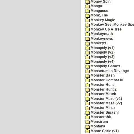
Money Spin
Mongo
Mongoose
Monk, The
Monkey Magic
Monkey See, Monkey Spe
Monkey Up A Tree
Monkeymath
Monkeynews
Monkeys
Monopoly (v1)
Monopoly (v2)
Monopoly (v3)
Monopoly (v4)
Monopoly Games
Monsetumas Revenge
Monster Bash
Monster Combat III
Monster Hunt
Monster Hunt 2
Monster Match
Monster Maze (v1)
Monster Maze (v2)
Monster Miner
Monster Smash!
Monstershit
Monstrum
Montana
Monte Carlo (v1)