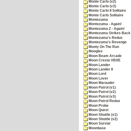
Monte Carlo (v2)
Monte Carlo (v3)
Monte Carlo II Solitaire
Monte Carlo Solitaire
Montezuma
Montezuma - Again!
Montezuma 2 - Again!
Montezuma Strikes Back
Montezuma's Redux
Montezuma's Revenge
Monty On The Run
Moogles
Moon Beam Arcade
Moon Cresta VBXE
Moon Lander
Moon Lander II
Moon Lord
Moon Lover
Moon Marauder
Moon Patrol (v1)
Moon Patrol (v2)
Moon Patrol (v3)
Moon Patrol Redux
Moon Probe
Moon Quest
Moon Shuttle (v1)
Moon Shuttle (v2)
Moon Survial
Moonbase