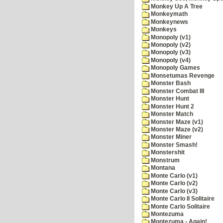
Monkey Up A Tree
Monkeymath
Monkeynews
Monkeys
Monopoly (v1)
Monopoly (v2)
Monopoly (v3)
Monopoly (v4)
Monopoly Games
Monsetumas Revenge
Monster Bash
Monster Combat III
Monster Hunt
Monster Hunt 2
Monster Match
Monster Maze (v1)
Monster Maze (v2)
Monster Miner
Monster Smash!
Monstershit
Monstrum
Montana
Monte Carlo (v1)
Monte Carlo (v2)
Monte Carlo (v3)
Monte Carlo II Solitaire
Monte Carlo Solitaire
Montezuma
Montezuma - Again!