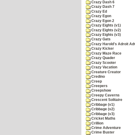
Crazy Dash 6
Crazy Dash 7
Crazy Ed
Crazy Egon
Crazy Egon 2
Crazy Eights (v1)
Crazy Eights (v2)
Crazy Eights (v3)
Crazy Gats
Crazy Harold's Adroit Ad
Crazy Kicker
Crazy Maze Race
Crazy Quader
Crazy Scooter
Crazy Vacation
Creature Creator
Credino
Creep
Creepers
Creepshow
Creepy Caverns
Crescent Solitaire
Cribbage (v1)
Cribbage (v2)
Cribbage (v3)
Cricket Maths
Crillion
Crime Adventure
Crime Buster