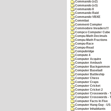
Commando (v2)
Commando (v3)
Commando II
Commando Raid
Commando VBXE
Commbat
Comment Compter
Commodore Invaders!!!
Compco Computer Cube
Compu-Math Decimals
Compu-Math Fractions
Compu-Race
Compu-Read
Compubridge
Compute 4
Computer Acquire
Computer Ambush
Computer Backgammon
Computer Baseball
Computer Battleship
Computer Chess
Computer Craps
Computer Cricket
Computer Cricket 2
Computer Crosswords - T
Computer Crosswords - 
Computer Facts In Five
Computer Hang Guy - US 
Computer Inhabitants