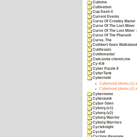
Culmins
Cultivation
Cup Dash 4
Current Events
Curse Of Crowley Manor
Curse Of The Lost Miner
Curse Of The Lost Miner
Curse Of The Pharaoh
Curse, The
Cuthbert Goes Walkabou
Cutthroats
Cuttlemania!
Cwiczenia chemiczne
Cy-Kill
Cyber Puzzle II
CyberTank
Cybernoid
Cybernoid (demo,v1).
Cybernoid (demo,v2).
Cybernome
Cyberpunk
Cybor-Stien
Cyborg (v1)
Cyborg (v2)
Cyborg Warrior
Cyborg Warriors
Cycleknight
Cyclod
Cyclops Revenge