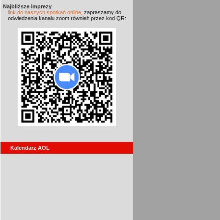
Najbliższe imprezy
link do naszych spotkań online,
zapraszamy do
odwiedzenia kanału zoom również przez kod QR:
Kalendarz AOL