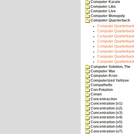
Computer Karate
Computer Libs
Computer Live
Computer Monopoly
Computer Quarterback
Computer Quarterback
Computer Quarterback 
Computer Quarterback
Computer Quarterback 
Computer Quarterback
Computer Quarterback 
Computer Quarterback
Computer Quarterback
Computer Solution, The
Computer War
Computer-Kran
Computerized Yahtzee
Computhello
Con-Putation
Conan
Concentraction
Concentration (v1)
Concentration (v2)
Concentration (v3)
Concentration (v4)
Concentration (v5)
Concentration (v6)
Concentration (v7)