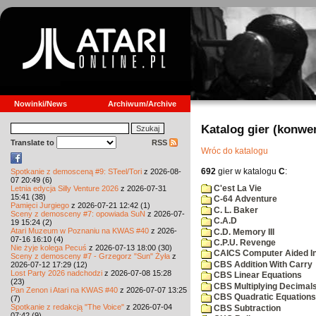
Nowinki/News
Archiwum/Archive
Katalog gier (konwe
Translate to
RSS
Wróc do katalogu
692
gier w katalogu
C
:
Spotkanie z demosceną #9: STeel/Tori
z 2026-08-
07 20:49 (6)
C'est La Vie
Letnia edycja Silly Venture 2026
z 2026-07-31
15:41 (38)
C-64 Adventure
Pamięci Jurgiego
z 2026-07-21 12:42 (1)
C. L. Baker
Sceny z demosceny #7: opowiada SuN
z 2026-07-
C.A.D
19 15:24 (2)
Atari Muzeum w Poznaniu na KWAS #40
z 2026-
C.D. Memory III
07-16 16:10 (4)
C.P.U. Revenge
Nie żyje kolega Pecuś
z 2026-07-13 18:00 (30)
CAICS Computer Aided Ins
Sceny z demosceny #7 - Grzegorz "Sun" Żyła
z
CBS Addition With Carry
2026-07-12 17:29 (12)
Lost Party 2026 nadchodzi
z 2026-07-08 15:28
CBS Linear Equations
(23)
CBS Multiplying Decimals
Pan Zenon i Atari na KWAS #40
z 2026-07-07 13:25
CBS Quadratic Equations
(7)
Spotkanie z redakcją "The Voice"
z 2026-07-04
CBS Subtraction
07:42 (9)