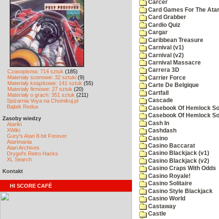
Carcer
Card Games For The Atar
Card Grabber
Cardio Quiz
Cargar
Caribbean Treasure
Carnival (v1)
Carnival (v2)
Carnival Massacre
Carrera 3D
Czasopisma: 714 sztuk
(185)
Materiały scenowe: 32 sztuki
(9)
Carrier Force
Materiały książkowe: 141 sztuk
(55)
Carte De Belgique
Materiały firmowe: 27 sztuk
(20)
Cartfall
Materiały o grach: 351 sztuk
(211)
Cascade
Spiżarnia Voya na Chomikuj.pl
Bajtek Redux
Casebook Of Hemlock Soa
Casebook Of Hemlock Soa
Zasoby wiedzy
Cash In
Atariki
XWiki
Cashdash
Gury's Atari 8-bit Forever
Casino
Atarimania
Casino Baccarat
Atari Archives
Casino Blackjack (v1)
Drygol's Retro Hacks
XL Search
Casino Blackjack (v2)
Casino Craps With Odds
Kontakt
Casino Royale!
Casino Solitaire
HI SCORE CAFÉ
Casino Style Blackjack
Casino World
Castaway
Castle