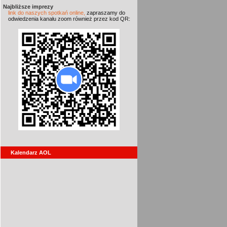
Najbliższe imprezy
link do naszych spotkań online,
zapraszamy do
odwiedzenia kanału zoom również przez kod QR:
Kalendarz AOL