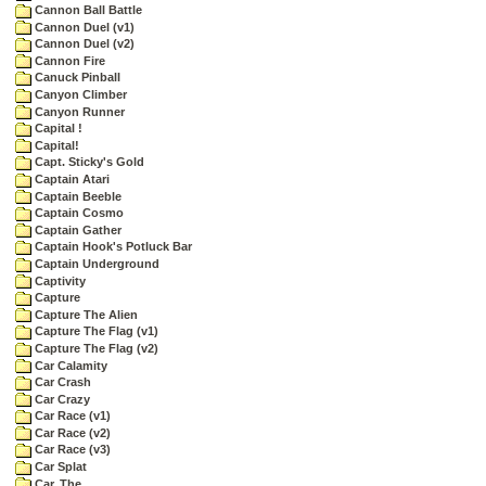
Cannon Ball Battle
Cannon Duel (v1)
Cannon Duel (v2)
Cannon Fire
Canuck Pinball
Canyon Climber
Canyon Runner
Capital !
Capital!
Capt. Sticky's Gold
Captain Atari
Captain Beeble
Captain Cosmo
Captain Gather
Captain Hook's Potluck Bar
Captain Underground
Captivity
Capture
Capture The Alien
Capture The Flag (v1)
Capture The Flag (v2)
Car Calamity
Car Crash
Car Crazy
Car Race (v1)
Car Race (v2)
Car Race (v3)
Car Splat
Car, The