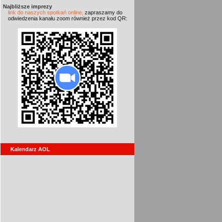
Najbliższe imprezy
link do naszych spotkań online,
zapraszamy do
odwiedzenia kanału zoom również przez kod QR:
Kalendarz AOL