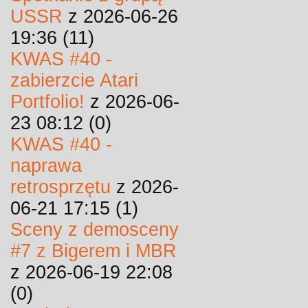
USSR
z 2026-06-26
19:36 (11)
KWAS #40 -
zabierzcie Atari
Portfolio!
z 2026-06-
23 08:12 (0)
KWAS #40 -
naprawa
retrosprzętu
z 2026-
06-21 17:15 (1)
Sceny z demosceny
#7 z Bigerem i MBR
z 2026-06-19 22:08
(0)