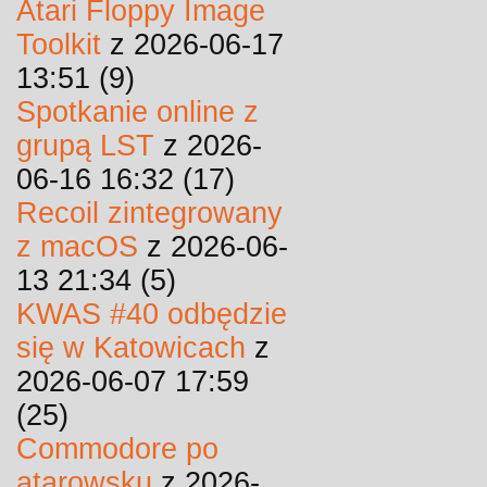
Atari Floppy Image
Toolkit
z 2026-06-17
13:51 (9)
Spotkanie online z
grupą LST
z 2026-
06-16 16:32 (17)
Recoil zintegrowany
z macOS
z 2026-06-
13 21:34 (5)
KWAS #40 odbędzie
się w Katowicach
z
2026-06-07 17:59
(25)
Commodore po
atarowsku
z 2026-