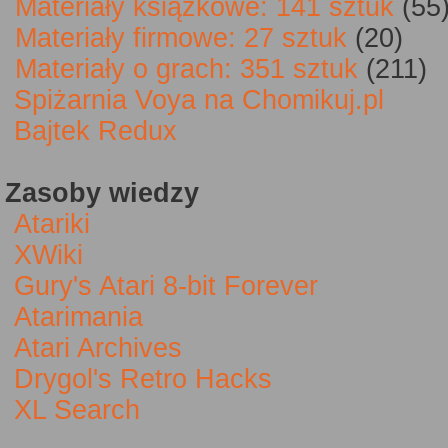
Materiały książkowe: 141 sztuk
(55
Materiały firmowe: 27 sztuk
(20)
Materiały o grach: 351 sztuk
(211)
Spiżarnia Voya na Chomikuj.pl
Bajtek Redux
Zasoby wiedzy
Atariki
XWiki
Gury's Atari 8-bit Forever
Atarimania
Atari Archives
Drygol's Retro Hacks
XL Search