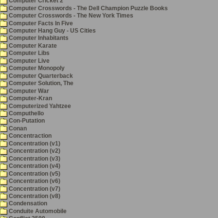
Computer Cricket 2
Computer Crosswords - The Dell Champion Puzzle Books
Computer Crosswords - The New York Times
Computer Facts In Five
Computer Hang Guy - US Cities
Computer Inhabitants
Computer Karate
Computer Libs
Computer Live
Computer Monopoly
Computer Quarterback
Computer Solution, The
Computer War
Computer-Kran
Computerized Yahtzee
Computhello
Con-Putation
Conan
Concentraction
Concentration (v1)
Concentration (v2)
Concentration (v3)
Concentration (v4)
Concentration (v5)
Concentration (v6)
Concentration (v7)
Concentration (v8)
Condensation
Conduite Automobile