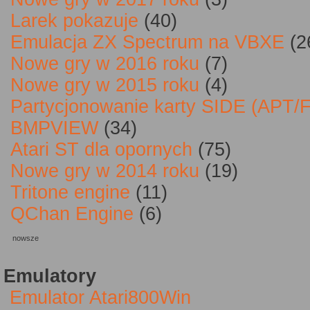
Larek pokazuje
(40)
Emulacja ZX Spectrum na VBXE
(2
Nowe gry w 2016 roku
(7)
Nowe gry w 2015 roku
(4)
Partycjonowanie karty SIDE (APT/
BMPVIEW
(34)
Atari ST dla opornych
(75)
Nowe gry w 2014 roku
(19)
Tritone engine
(11)
QChan Engine
(6)
nowsze
Emulatory
Emulator Atari800Win