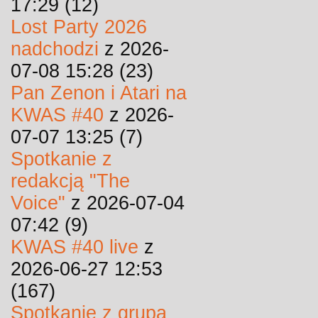
17:29 (12)
Lost Party 2026
nadchodzi
z 2026-
07-08 15:28 (23)
Pan Zenon i Atari na
KWAS #40
z 2026-
07-07 13:25 (7)
Spotkanie z
redakcją "The
Voice"
z 2026-07-04
07:42 (9)
KWAS #40 live
z
2026-06-27 12:53
(167)
Spotkanie z grupą