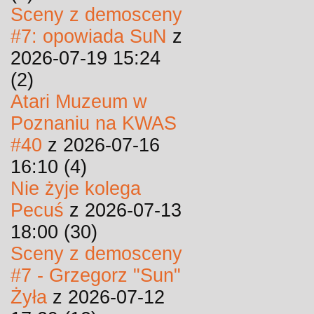
Sceny z demosceny
#7: opowiada SuN
z
2026-07-19 15:24
(2)
Atari Muzeum w
Poznaniu na KWAS
#40
z 2026-07-16
16:10 (4)
Nie żyje kolega
Pecuś
z 2026-07-13
18:00 (30)
Sceny z demosceny
#7 - Grzegorz "Sun"
Żyła
z 2026-07-12