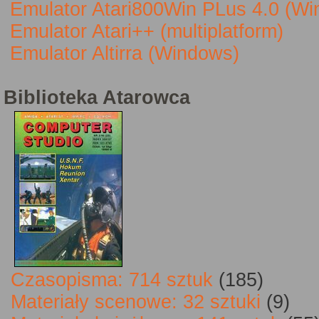
Emulator Atari800Win PLus 4.0 (W
Emulator Atari++ (multiplatform)
Emulator Altirra (Windows)
Biblioteka Atarowca
Czasopisma: 714 sztuk
(185)
Materiały scenowe: 32 sztuki
(9)