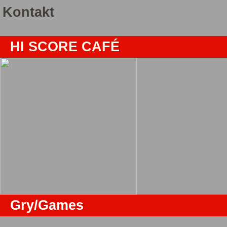
Kontakt
HI SCORE CAFÉ
Gry/Games