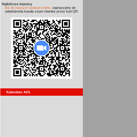
Najbliższe imprezy
link do naszych spotkań online,
zapraszamy do
odwiedzenia kanału zoom również przez kod QR:
Kalendarz AOL