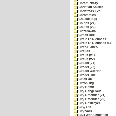
Chram Zkazy
Christian Soldier
Christmas Eve
Chromatics
Chuckie Egg
Chutes (v1)
Chutes (v2)
Ciezarowka
Cimex Rex
Circle Of Richness
Circle Of Richness M4
Circo Bianco
Circuits
Circus (v1)
Circus (v2)
Citadel (v1)
Citadel (v2)
Citadel Warrior
Citadel, The
Cities UK
Citron 3kg
City Bomb
City Dangerous
City Defender (v1)
City Defender (v2)
City Destroyer
City, The
Cityhawk
Civil War Simulation