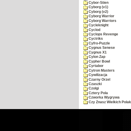
Cybor-Stien
Cyborg (v1)
Cyborg (v2)
Cyborg Warrior
Cyborg Warriors
Cycleknight
Cyclod
Cyclops Revenge
Cyctriks
Cyfro-Puzzle
Cygnus Senese
Cygnus X1
Cylon Zap
Cypher Bowl
Cyrtabor
Cytron Masters
Cywilizacja
Czarny Orzel
Czaszki
Czolgi
Cztery Pola
Czworka Wygrywa
Czy Znasz Wielkich Pola