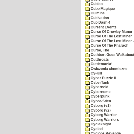
Cubico
Cubo Magique
Culmins
Cultivation
Cup Dash 4
Current Events
Curse Of Crowley Manor
Curse Of The Lost Miner
Curse Of The Lost Miner
Curse Of The Pharaoh
Curse, The
Cuthbert Goes Walkabou
Cutthroats
Cuttlemania!
Cwiczenia chemiczne
Cy-Kill
Cyber Puzzle II
CyberTank
Cybernoid
Cybernome
Cyberpunk
Cybor-Stien
Cyborg (v1)
Cyborg (v2)
Cyborg Warrior
Cyborg Warriors
Cycleknight
Cyclod
Cyclops Revenge