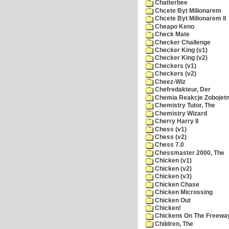
Chatterbee
Chcete Byt Milionarem
Chcete Byt Milionarem II
Cheapo Keno
Check Mate
Checker Challenge
Checker King (v1)
Checker King (v2)
Checkers (v1)
Checkers (v2)
Cheez-Wiz
Chefredakteur, Der
Chemia Reakcje Zobojetn
Chemistry Tutor, The
Chemistry Wizard
Cherry Harry II
Chess (v1)
Chess (v2)
Chess 7.0
Chessmaster 2000, The
Chicken (v1)
Chicken (v2)
Chicken (v3)
Chicken Chase
Chicken Microssing
Chicken Out
Chicken!
Chickens On The Freewa
Children, The