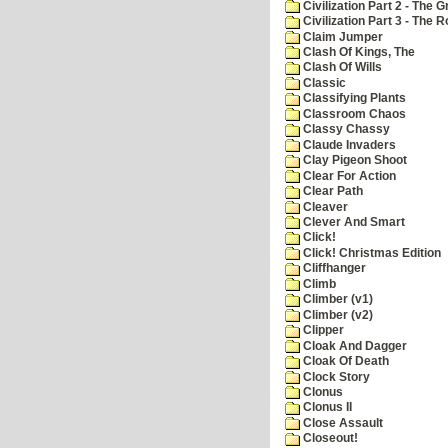
Civilization Part 2 - The 
Civilization Part 3 - The
Claim Jumper
Clash Of Kings, The
Clash Of Wills
Classic
Classifying Plants
Classroom Chaos
Classy Chassy
Claude Invaders
Clay Pigeon Shoot
Clear For Action
Clear Path
Cleaver
Clever And Smart
Click!
Click! Christmas Edition
Cliffhanger
Climb
Climber (v1)
Climber (v2)
Clipper
Cloak And Dagger
Cloak Of Death
Clock Story
Clonus
Clonus II
Close Assault
Closeout!