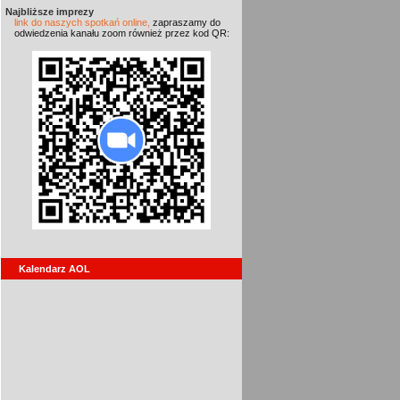
Najbliższe imprezy
link do naszych spotkań online,
zapraszamy do
odwiedzenia kanału zoom również przez kod QR:
Kalendarz AOL