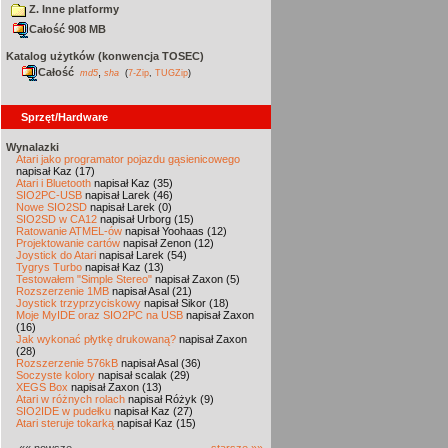
Z. Inne platformy
Całość 908 MB
Katalog użytków (konwencja TOSEC)
Całość
,
md5
sha
(
7-Zip
,
TUGZip
)
Sprzęt/Hardware
Wynalazki
Atari jako programator pojazdu gąsienicowego
napisał Kaz (17)
Atari i Bluetooth
napisał Kaz (35)
SIO2PC-USB
napisał Larek (46)
Nowe SIO2SD
napisał Larek (0)
SIO2SD w CA12
napisał Urborg (15)
Ratowanie ATMEL-ów
napisał Yoohaas (12)
Projektowanie cartów
napisał Zenon (12)
Joystick do Atari
napisał Larek (54)
Tygrys Turbo
napisał Kaz (13)
Testowałem "Simple Stereo"
napisał Zaxon (5)
Rozszerzenie 1MB
napisał Asal (21)
Joystick trzyprzyciskowy
napisał Sikor (18)
Moje MyIDE oraz SIO2PC na USB
napisał Zaxon
(16)
Jak wykonać płytkę drukowaną?
napisał Zaxon
(28)
Rozszerzenie 576kB
napisał Asal (36)
Soczyste kolory
napisał scalak (29)
XEGS Box
napisał Zaxon (13)
Atari w różnych rolach
napisał Różyk (9)
SIO2IDE w pudełku
napisał Kaz (27)
Atari steruje tokarką
napisał Kaz (15)