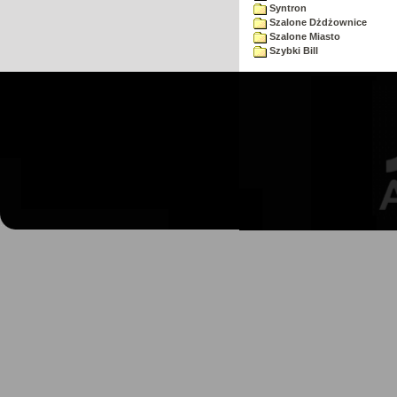
Syntron
Szalone Dżdżownice
Szalone Miasto
Szybki Bill