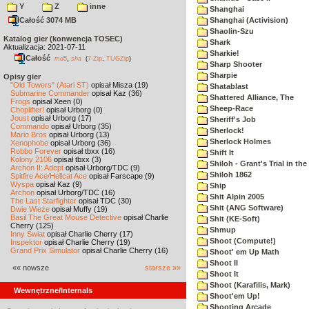
Y
Z
inne
Shanghai
Całość 3074 MB
Shanghai (Activision)
Shaolin-Szu
Katalog gier (konwencja TOSEC)
Shark
Aktualizacja: 2021-07-11
Sharkie!
Całość
,
md5
sha
(
7-Zip
,
TUGZip
)
Sharp Shooter
Sharpie
Opisy gier
"Old Towers" (Atari ST)
opisał Misza (19)
Shatablast
Submarine Commander
opisał Kaz (36)
Shattered Alliance, The
Frogs
opisał Xeen (0)
Sheep-Race
Choplifter!
opisał Urborg (0)
Joust
opisał Urborg (17)
Sheriff's Job
Commando
opisał Urborg (35)
Sherlock!
Mario Bros
opisał Urborg (13)
Sherlock Holmes
Xenophobe
opisał Urborg (36)
Robbo Forever
opisał tbxx (16)
Shift It
Kolony 2106
opisał tbxx (3)
Shiloh - Grant's Trial in th
Archon II: Adept
opisał Urborg/TDC (9)
Shiloh 1862
Spitfire Ace/Hellcat Ace
opisał Farscape (9)
Wyspa
opisał Kaz (9)
Ship
Archon
opisał Urborg/TDC (16)
Shit Alpin 2005
The Last Starfighter
opisał TDC (30)
Shit (ANG Software)
Dwie Wieże
opisał Muffy (19)
Basil The Great Mouse Detective
opisał Charlie
Shit (KE-Soft)
Cherry (125)
Shmup
Inny Świat
opisał Charlie Cherry (17)
Shoot (Compute!)
Inspektor
opisał Charlie Cherry (19)
Grand Prix Simulator
opisał Charlie Cherry (16)
Shoot' em Up Math
Shoot II
«« nowsze
starsze »»
Shoot It
Shoot (Karafilis, Mark)
Wewnętrzne/Internals
Shoot'em Up!
Shooting Arcade