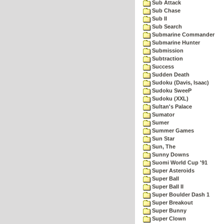
Sub Attack
Sub Chase
Sub II
Sub Search
Submarine Commander
Submarine Hunter
Submission
Subtraction
Success
Sudden Death
Sudoku (Davis, Isaac)
Sudoku SweeP
Sudoku (XXL)
Sultan's Palace
Sumator
Sumer
Summer Games
Sun Star
Sun, The
Sunny Downs
Suomi World Cup '91
Super Asteroids
Super Ball
Super Ball II
Super Boulder Dash 1
Super Breakout
Super Bunny
Super Clown