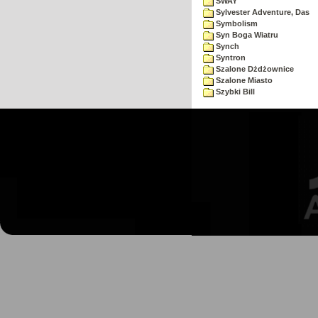
SWAY
Sylvester Adventure, Das
Symbolism
Syn Boga Wiatru
Synch
Syntron
Szalone Dżdżownice
Szalone Miasto
Szybki Bill