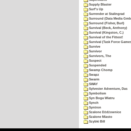
Supply Blaster
Surf's Up
Surrender at Stalingrad
Surround (Data Media Gmb
Surround (Fisher, Burl)
Survival (Beck, Anthony)
Survival (Kingston, C.)
Survival of the Fittest!
Survival (Task Force Game
Survive
Survivor
Survivors, The
Suspect
Suspended
Swamp Chomp
Swapz
Swarm
SWAY
Sylvester Adventure, Das
Symbolism
Syn Boga Wiatru
Synch
Syntron
Szalone Dżdżownice
Szalone Miasto
Szybki Bill