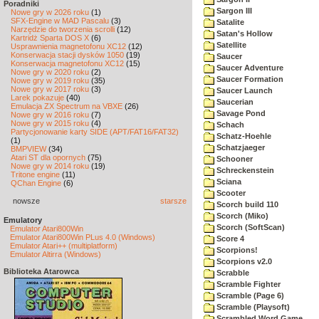
Poradniki
Sargon III
Nowe gry w 2026 roku
(1)
SFX-Engine w MAD Pascalu
(3)
Satalite
Narzędzie do tworzenia scrolli
(12)
Satan's Hollow
Kartridż Sparta DOS X
(6)
Satellite
Usprawnienia magnetofonu XC12
(12)
Konserwacja stacji dysków 1050
(19)
Saucer
Konserwacja magnetofonu XC12
(15)
Saucer Adventure
Nowe gry w 2020 roku
(2)
Saucer Formation
Nowe gry w 2019 roku
(35)
Nowe gry w 2017 roku
(3)
Saucer Launch
Larek pokazuje
(40)
Saucerian
Emulacja ZX Spectrum na VBXE
(26)
Savage Pond
Nowe gry w 2016 roku
(7)
Nowe gry w 2015 roku
(4)
Schach
Partycjonowanie karty SIDE (APT/FAT16/FAT32)
Schatz-Hoehle
(1)
Schatzjaeger
BMPVIEW
(34)
Atari ST dla opornych
(75)
Schooner
Nowe gry w 2014 roku
(19)
Schreckenstein
Tritone engine
(11)
Sciana
QChan Engine
(6)
Scooter
nowsze
starsze
Scorch build 110
Scorch (Miko)
Emulatory
Scorch (SoftScan)
Emulator Atari800Win
Emulator Atari800Win PLus 4.0 (Windows)
Score 4
Emulator Atari++ (multiplatform)
Scorpions!
Emulator Altirra (Windows)
Scorpions v2.0
Biblioteka Atarowca
Scrabble
Scramble Fighter
Scramble (Page 6)
Scramble (Playsoft)
Scrambled Word Game