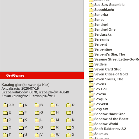
See-Saw Scramble
Seeschlacht
Senorita
Senso
Sentinel
Sentinel One
Serduszka
Sereamis
Serpent
Serpentine
Serpent's Star, The
Sesame Street Letter-Go-
Settlers
Seven Card Stud
Seven Cities of Gold
Gry/Games
Seven Skulls, The
Sevens
Katalog gier (konwencja Kaz)
Aktualizacja: 2026-07-19
Sex Ball
Liczba katalogów: 8878, liczba plików: 40040
Sexeso
Zmian katalogów: 1, zmian plików: 1
Sexquix
SexVersi
0-9
A
B
C
D
Sexy Six
E
F
G
H
I
Shadow Hawk One
Shadow of the Beast
J
K
L
M
N
Shadow World
O
P
Q
R
S
Shaft Raider rev 2.2
Shamus
T
U
V
W
X
Shamus+